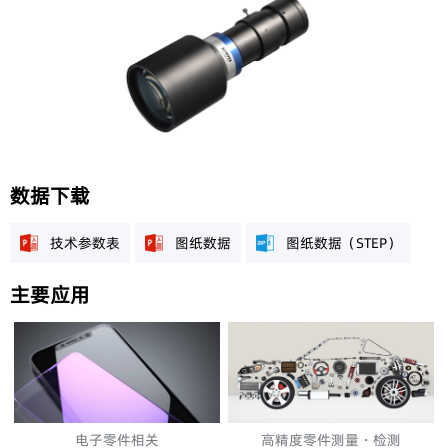
数据下载
技术参数表
图纸数据
图纸数据（STEP）
主要应用
电子零件相关
高精度零件测量・检测