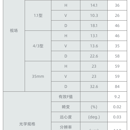
H
14.1
36
1.1型
V
10.3
26
D
18.1
46
视场
H
13.1
46
4/3型
V
13.6
35
D
22.6
58
H
23
59
35mm
V
23
59
D
32.6
84
有效F值
9.2
畸变
(%)
0.02
远心度
(deg.)
0.03
光学规格
分辨率