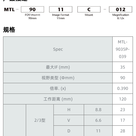
规格
MTL-
Spec
9035P-
039
最大IF (mm)
35
视野类型 (Φmm)
90
倍率. (x)
0.390
工作距离 (mm)
120
H
8.8
23
2/3型
V
6.6
17
D
11
28